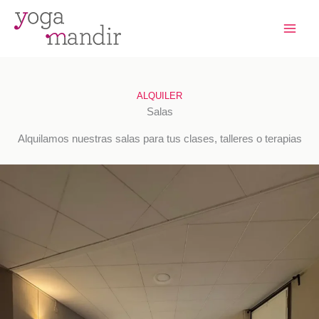
Ir
al
contenido
ALQUILER
Salas
Alquilamos nuestras salas para tus clases, talleres o terapias