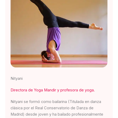
Nityani
Directora de Yoga Mandir y profesora de yoga.
Nityani se formó como bailarina (Titulada en danza
clásica por el Real Conservatorio de Danza de
Madrid) desde joven y ha bailado profesionalmente