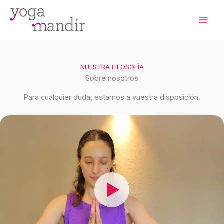
Ir
al
contenido
NUESTRA FILOSOFÍA
Sobre nosotros
Para cualquier duda, estamos a vuestra disposición.