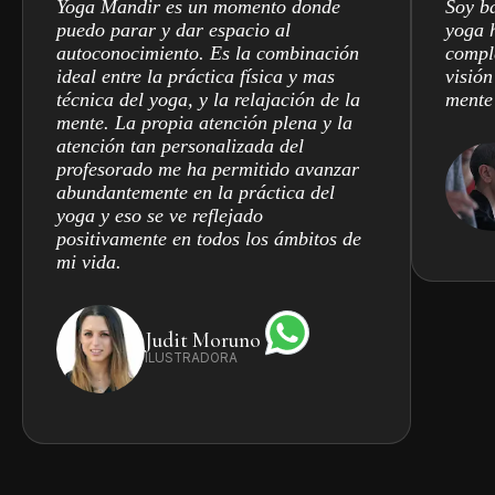
Yoga Mandir es un momento donde
Soy ba
puedo parar y dar espacio al
yoga 
autoconocimiento. Es la combinación
compl
ideal entre la práctica física y mas
visión
técnica del yoga, y la relajación de la
mente
mente. La propia atención plena y la
atención tan personalizada del
profesorado me ha permitido avanzar
abundantemente en la práctica del
yoga y eso se ve reflejado
positivamente en todos los ámbitos de
mi vida.
Judit Moruno
ILUSTRADORA