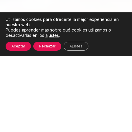
Utilizamos cookies para ofrecerte la mejor experiencia en
nuestra web.
Puedes aprender más sobre qué cookies utilizamos o
desactivarlas en los
ajustes
.
Aceptar
Rechazar
Ajustes