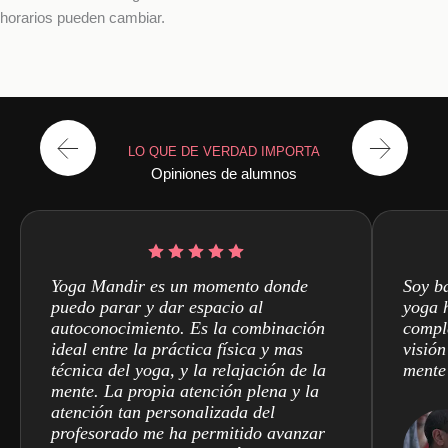
horarios pueden cambiar.
LO QUE DE VERDAD IMPORTA
Opiniones de alumnos
Yoga Mandir es un momento donde
Soy ba
puedo parar y dar espacio al
yoga 
autoconocimiento. Es la combinación
compl
ideal entre la práctica física y mas
visión
técnica del yoga, y la relajación de la
mente
mente. La propia atención plena y la
atención tan personalizada del
profesorado me ha permitido avanzar