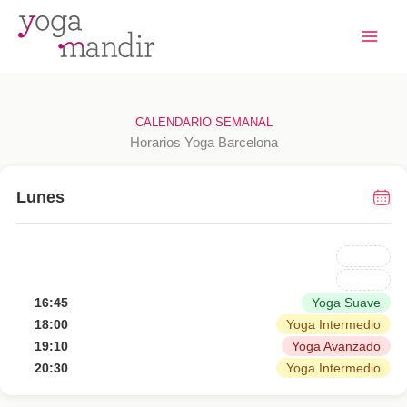
Ir
al
contenido
CALENDARIO SEMANAL
Horarios Yoga Barcelona
Lunes
16:45
Yoga Suave
18:00
Yoga Intermedio
19:10
Yoga Avanzado
20:30
Yoga Intermedio