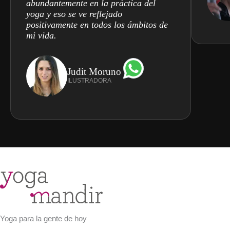
abundantemente en la práctica del
yoga y eso se ve reflejado
positivamente en todos los ámbitos de
mi vida.
Judit Moruno
ILUSTRADORA
Yoga para la gente de hoy